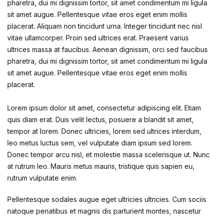
pharetra, dui mi dignissim tortor, sit amet condimentum mi ligula
sit amet augue. Pellentesque vitae eros eget enim mollis
placerat. Aliquam non tincidunt urna. Integer tincidunt nec nisl
vitae ullamcorper. Proin sed ultrices erat. Praesent varius
ultrices massa at faucibus. Aenean dignissim, orci sed faucibus
pharetra, dui mi dignissim tortor, sit amet condimentum mi ligula
sit amet augue. Pellentesque vitae eros eget enim mollis
placerat.
Lorem ipsum dolor sit amet, consectetur adipiscing elit. Etiam
quis diam erat. Duis velit lectus, posuere a blandit sit amet,
tempor at lorem. Donec ultricies, lorem sed ultrices interdum,
leo metus luctus sem, vel vulputate diam ipsum sed lorem.
Donec tempor arcu nisl, et molestie massa scelerisque ut. Nunc
at rutrum leo. Mauris metus mauris, tristique quis sapien eu,
rutrum vulputate enim.
Pellentesque sodales augue eget ultricies ultricies. Cum sociis
natoque penatibus et magnis dis parturient montes, nascetur