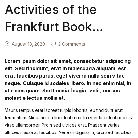
Activities of the
Frankfurt Book
International
August 18, 2020
2 Comments
Lorem ipsum dolor sit amet, consectetur adipiscing
elit. Sed tincidunt, erat in malesuada aliquam, est
erat faucibus purus, eget viverra nulla sem vitae
neque. Quisque id sodales libero. In nec enim nisi, in
ultricies quam. Sed lacinia feugiat velit, cursus
molestie lectus mollis et.
Mauris tempus erat laoreet turpis lobortis, eu tincidunt erat
fermentum. Aliquam non tincidunt urna. Integer tincidunt nec nisl
vitae ullamcorper. Proin sed ultrices erat. Praesent varius
ultrices massa at faucibus. Aenean dignissim, orci sed faucibus