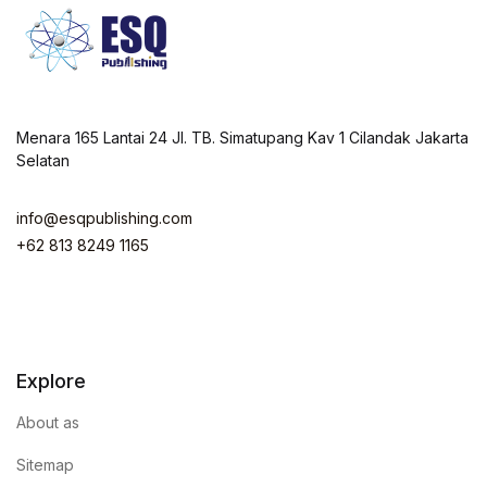
Menara 165 Lantai 24 Jl. TB. Simatupang Kav 1 Cilandak Jakarta
Selatan
info@esqpublishing.com
+62 813 8249 1165
Explore
About as
Sitemap