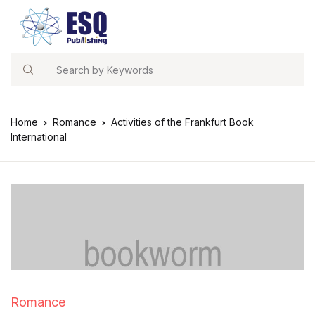
Search
Home
Romance
Activities of the Frankfurt Book
International
Romance