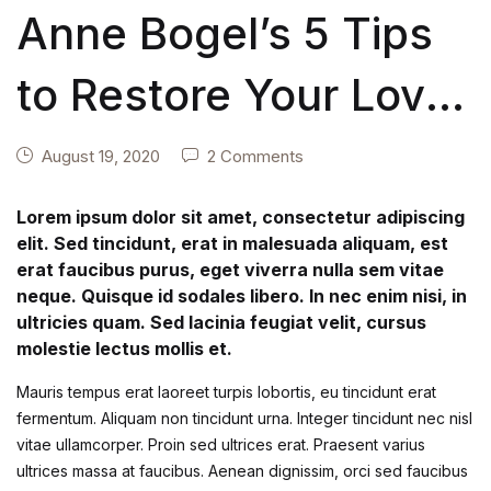
Anne Bogel’s 5 Tips
to Restore Your Love
of Reading
August 19, 2020
2 Comments
Lorem ipsum dolor sit amet, consectetur adipiscing
elit. Sed tincidunt, erat in malesuada aliquam, est
erat faucibus purus, eget viverra nulla sem vitae
neque. Quisque id sodales libero. In nec enim nisi, in
ultricies quam. Sed lacinia feugiat velit, cursus
molestie lectus mollis et.
Mauris tempus erat laoreet turpis lobortis, eu tincidunt erat
fermentum. Aliquam non tincidunt urna. Integer tincidunt nec nisl
vitae ullamcorper. Proin sed ultrices erat. Praesent varius
ultrices massa at faucibus. Aenean dignissim, orci sed faucibus