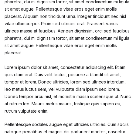
pharetra, dui mi dignissim tortor, sit amet condimentum mi ligula
sit amet augue. Pellentesque vitae eros eget enim mollis
placerat. Aliquam non tincidunt urna. Integer tincidunt nec nisl
vitae ullamcorper. Proin sed ultrices erat. Praesent varius
ultrices massa at faucibus. Aenean dignissim, orci sed faucibus
pharetra, dui mi dignissim tortor, sit amet condimentum mi ligula
sit amet augue. Pellentesque vitae eros eget enim mollis
placerat.
Lorem ipsum dolor sit amet, consectetur adipiscing elit. Etiam
quis diam erat. Duis velit lectus, posuere a blandit sit amet,
tempor at lorem. Donec ultricies, lorem sed ultrices interdum,
leo metus luctus sem, vel vulputate diam ipsum sed lorem.
Donec tempor arcu nisl, et molestie massa scelerisque ut. Nunc
at rutrum leo. Mauris metus mauris, tristique quis sapien eu,
rutrum vulputate enim.
Pellentesque sodales augue eget ultricies ultricies. Cum sociis
natoque penatibus et magnis dis parturient montes, nascetur