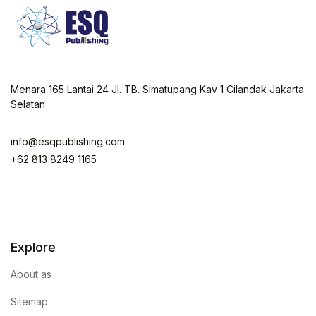
Menara 165 Lantai 24 Jl. TB. Simatupang Kav 1 Cilandak Jakarta
Selatan
info@esqpublishing.com
+62 813 8249 1165
Explore
About as
Sitemap