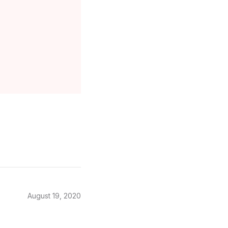
August 19, 2020