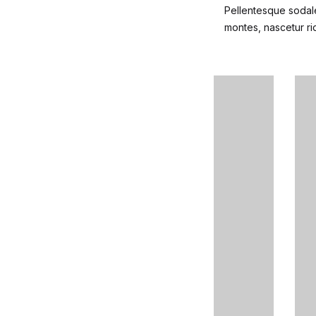
Pellentesque sodale
montes, nascetur rid