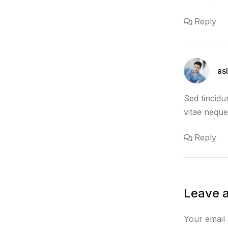
Reply
as
Sed tincidu
vitae neque
Reply
Leave a
Your email 