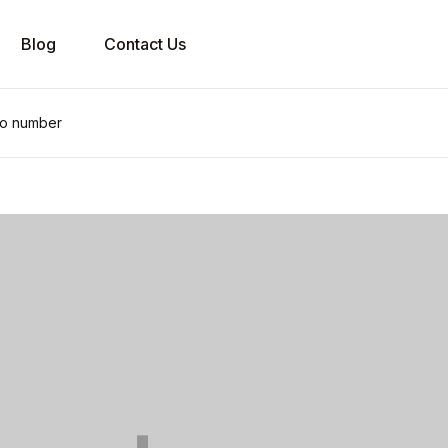
Blog
Contact Us
nfo number