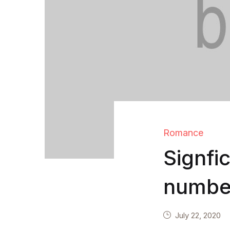
Romance
Signfi
numbe
July 22, 2020