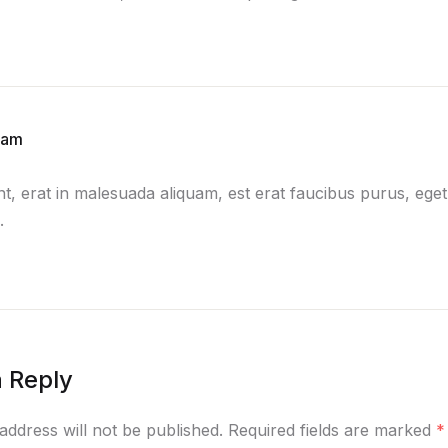
lam
nt, erat in malesuada aliquam, est erat faucibus purus, eget
.
 Reply
address will not be published. Required fields are marked
*