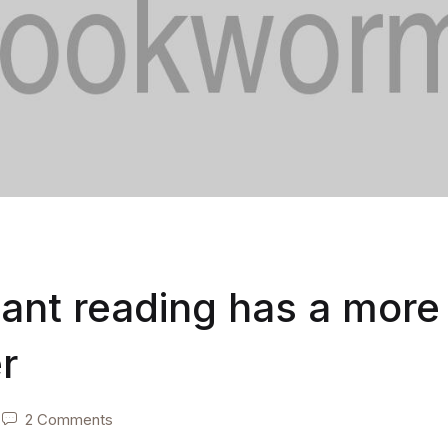
cant reading has a more 
r
2 Comments