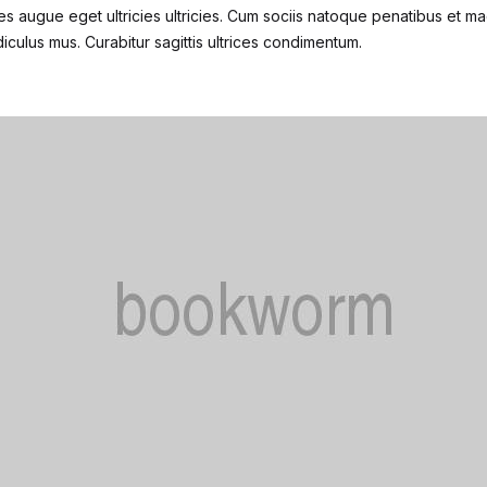
s augue eget ultricies ultricies. Cum sociis natoque penatibus et mag
iculus mus. Curabitur sagittis ultrices condimentum.