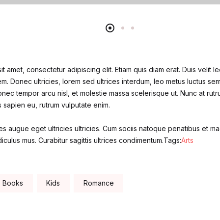
t amet, consectetur adipiscing elit. Etiam quis diam erat. Duis velit le
m. Donec ultricies, lorem sed ultrices interdum, leo metus luctus se
nec tempor arcu nisl, et molestie massa scelerisque ut. Nunc at rutr
is sapien eu, rutrum vulputate enim.
s augue eget ultricies ultricies. Cum sociis natoque penatibus et mag
iculus mus. Curabitur sagittis ultrices condimentum.Tags:
Arts
Books
Kids
Romance