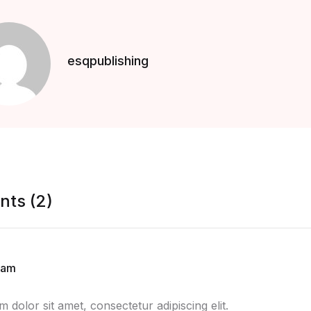
esqpublishing
ts (2)
lam
 dolor sit amet, consectetur adipiscing elit.